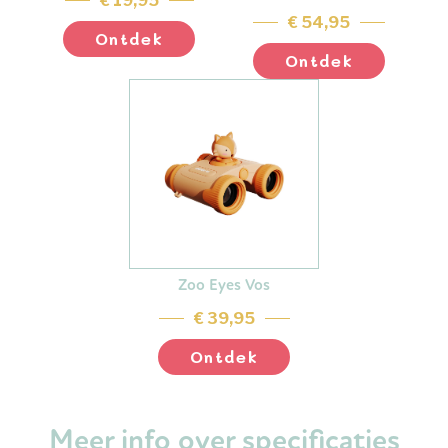
€ 19,95
€ 54,95
Ontdek
Ontdek
Zoo Eyes Vos
€ 39,95
Ontdek
Meer info over specificaties