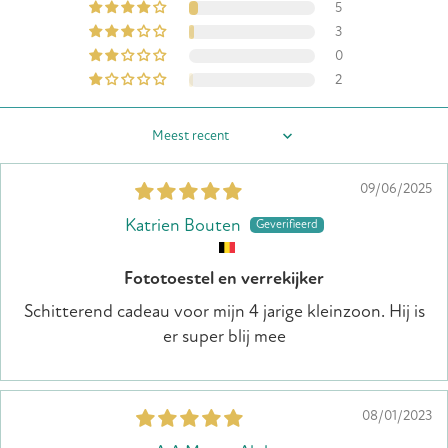
5
3
0
2
Sort by
09/06/2025
Katrien Bouten
Fototoestel en verrekijker
Schitterend cadeau voor mijn 4 jarige kleinzoon. Hij is
er super blij mee
08/01/2023