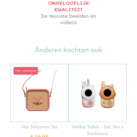
ONGELOOFLIJK
KWALITEIT
De mooiste beelden en
video's
Anderen kochten ook
Hot verkoper
Vos Siliconen Tas
Walkie Talkie - Set Vos x
Eenhoorn