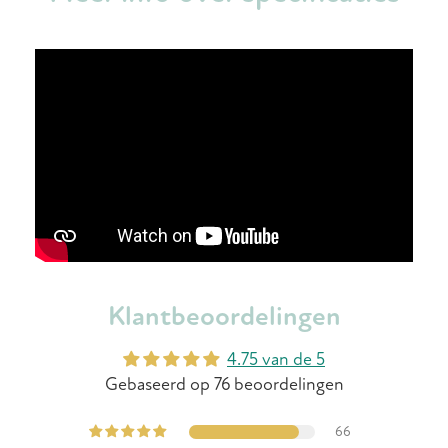
Klantbeoordelingen
4.75 van de 5
Gebaseerd op 76 beoordelingen
66