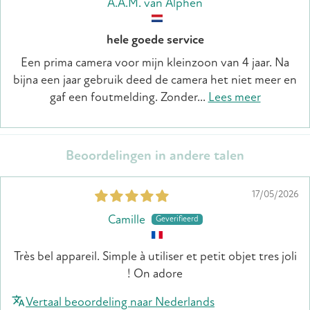
A.A.M. van Alphen
hele goede service
Een prima camera voor mijn kleinzoon van 4 jaar. Na
bijna een jaar gebruik deed de camera het niet meer en
gaf een foutmelding. Zonder...
Lees meer
Beoordelingen in andere talen
17/05/2026
Camille
Très bel appareil. Simple à utiliser et petit objet tres joli
! On adore
Vertaal beoordeling naar Nederlands