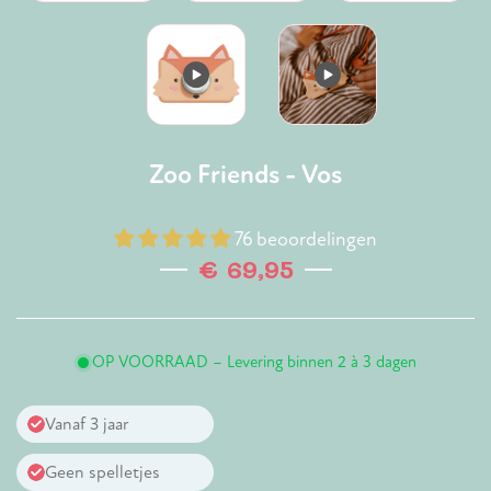
Zoo Friends - Vos
76 beoordelingen
€ 69,95
Normale
prijs
OP VOORRAAD – Levering binnen 2 à 3 dagen
Vanaf 3 jaar
Geen spelletjes