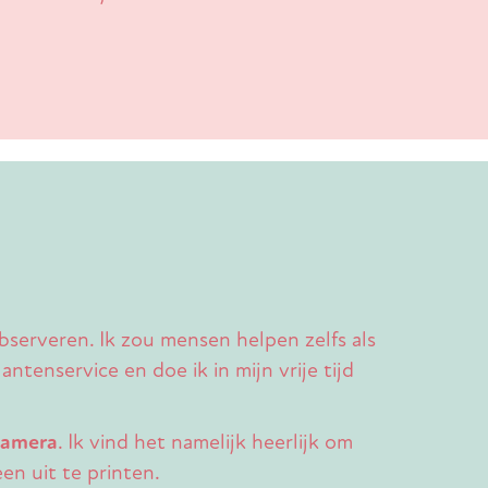
observeren. Ik zou mensen helpen zelfs als
ntenservice en doe ik in mijn vrije tijd
camera
. Ik vind het namelijk heerlijk om
n uit te printen.