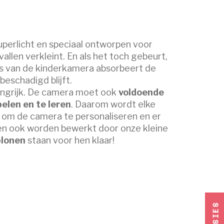
superlicht en speciaal ontworpen voor
allen verkleint. En als het toch gebeurt,
es van de kinderkamera absorbeert de
eschadigd blijft.
elangrijk. De camera moet ook
voldoende
elen en te leren
. Daarom wordt elke
om de camera te personaliseren en er
nen ook worden bewerkt door onze kleine
blonen
staan voor hen klaar!