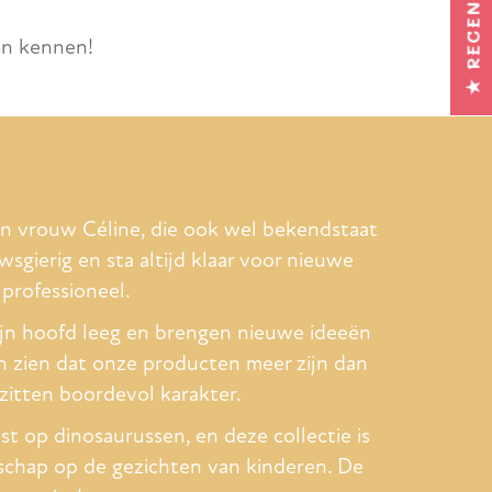
★ RECENSIES
en kennen!
jn vrouw Céline, die ook wel bekendstaat
uwsgierig en sta altijd klaar voor nieuwe
 professioneel.
mijn hoofd leeg en brengen nieuwe ideeën
en zien dat onze producten meer zijn dan
n zitten boordevol karakter.
st op dinosaurussen, en deze collectie is
jdschap op de gezichten van kinderen. De