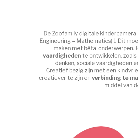
De Zoofamily digitale kindercamera 
Engineering – Mathematics).1 Dit moed
maken met bèta-onderwerpen. Fo
vaardigheden
te ontwikkelen, zoals
denken, sociale vaardigheden en,
Creatief bezig zijn met een kindvrie
creatiever te zijn en
verbinding te m
middel van d