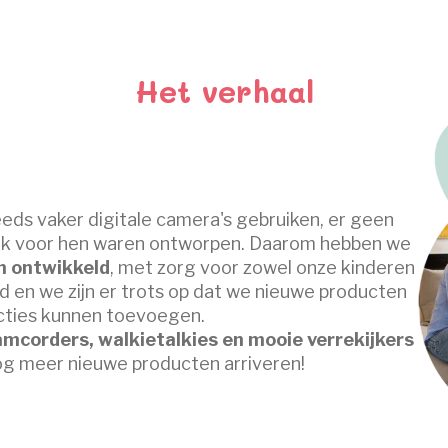
Het verhaal
ds vaker digitale camera's gebruiken, er geen
ek voor hen waren ontworpen. Daarom hebben we
n ontwikkeld
, met zorg voor zowel onze kinderen
id en we zijn er trots op dat we nieuwe producten
ecties kunnen toevoegen.
amcorders, walkietalkies en mooie verrekijkers
nog meer nieuwe producten arriveren!