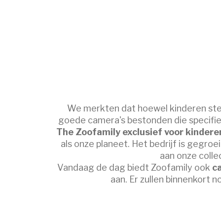
We merkten dat hoewel kinderen stee
goede camera's bestonden die specifi
The Zoofamily exclusief voor kindere
als onze planeet. Het bedrijf is gegroe
aan onze coll
Vandaag de dag biedt Zoofamily ook
c
aan. Er zullen binnenkort 