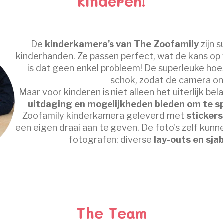
kinderen!
De
kinderkamera's van The Zoofamily
zijn 
kinderhanden. Ze passen perfect, wat de kans op v
is dat geen enkel probleem! De superleuke ho
schok, zodat de camera onb
Maar voor kinderen is niet alleen het uiterlijk b
uitdaging en mogelijkheden bieden om te sp
Zoofamily kinderkamera geleverd met
stickers
een eigen draai aan te geven. De foto's zelf kun
fotografen; diverse
lay-outs en sja
The Team