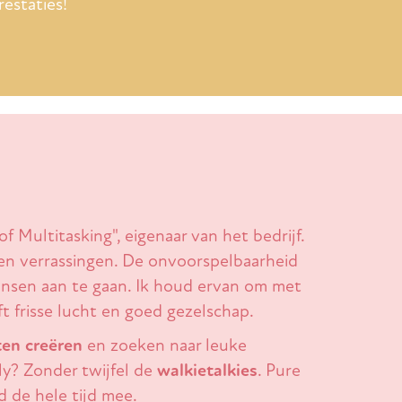
restaties!
 Multitasking", eigenaar van het bedrijf.
en verrassingen. De onvoorspelbaarheid
ansen aan te gaan. Ik houd ervan om met
t frisse lucht en goed gezelschap.
en creëren
en zoeken naar leuke
y? Zonder twijfel de
walkietalkies
. Pure
nd de hele tijd mee.