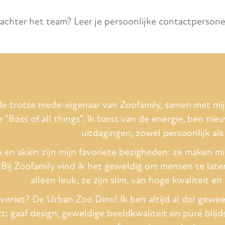
r achter het team? Leer je persoonlijke contactperson
de trotse mede-eigenaar van Zoofamily, samen met mi
e "Boss of all things". Ik barst van de energie, ben nie
uitdagingen, zowel persoonlijk als
n en skiën zijn mijn favoriete bezigheden: ze maken 
 Bij Zoofamily vind ik het geweldig om mensen te lat
alleen leuk; ze zijn slim, van hoge kwaliteit e
avoriet? De Urban Zoo Dino! Ik ben altijd al dol gewee
ct: gaaf design, geweldige beeldkwaliteit en pure bli