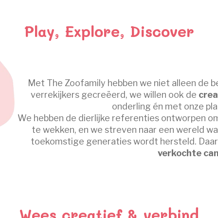
Play, Explore, Discover
Met The Zoofamily hebben we niet alleen de be
verrekijkers gecreëerd, we willen ook de
crea
onderling én met onze pla
We hebben de dierlijke referenties ontworpen om
te wekken, en we streven naar een wereld waa
toekomstige generaties wordt hersteld. Da
verkochte ca
Wees creatief & verbind