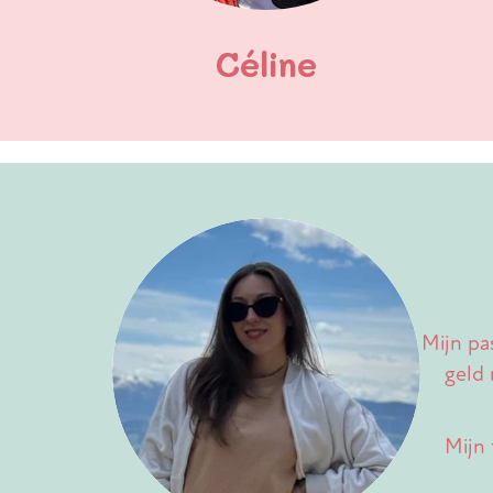
Céline
Mijn pa
geld 
Mijn 