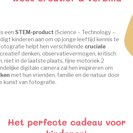
is een
STEM-product
(Science – Technology –
igt kinderen aan om op jonge leeftijd kennis te
tografie helpt hen verschillende
cruciale
 creatief denken, observatievermogen, kritisch
 niet in de laatste plaats, fijne motoriek.2
ndelijke digitale camera zal hen inspireren om
aken
met hun vrienden, familie en de natuur door
e kunst van fotografie.
Het perfecte cadeau voor