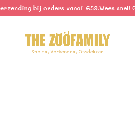
ending bij orders vanaf €59.
Wees snel! Grat
Spelen, Verkennen, Ontdekken