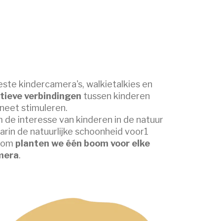
ste kinder­camera's, walkietalkies en
tieve verbindingen
tussen kinderen
neet stimuleren.
 de interesse van kinderen in de natuur
rin de natuurlijke schoonheid voor1
arom
planten we één boom voor elke
mera
.