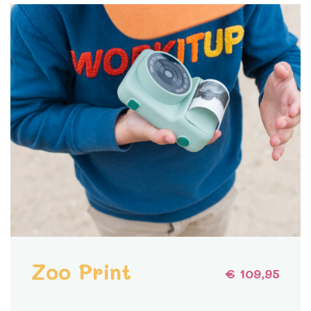
Zoo Print
€ 109,95