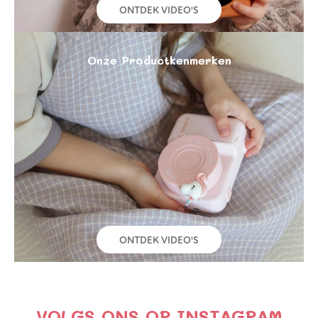
ONTDEK VIDEO'S
Onze Productkenmerken
ONTDEK VIDEO'S
VOLGS ONS OP INSTAGRAM