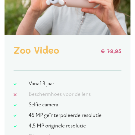
Zoo Video
€ 79,95
Vanaf 3 jaar
Beschermhoes voor de lens
Selfie camera
45 MP geïnterpoleerde resolutie
4,5 MP originele resolutie