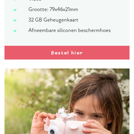
Grootte: 79x46x21mm
32 GB Geheugenkaart
Afneembare siliconen beschermhoes
Bestel hier