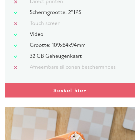
Direct printen
Schermgrootte: 2" IPS
Touch screen
Video
Grootte: 109x64x94mm
32 GB Geheugenkaart
Afneembare siliconen beschermhoes
Bestel hier