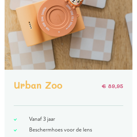
Urban Zoo
€ 89,95
Vanaf 3 jaar
Beschermhoes voor de lens