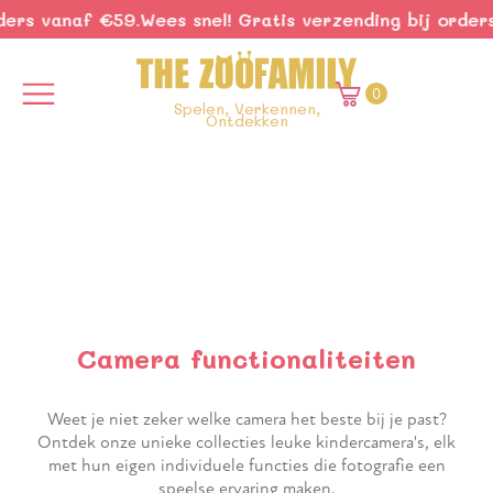
 vanaf €59.
Wees snel! Gratis verzending bij orders va
0
Spelen, Verkennen,
Ontdekken
Camera functionaliteiten
Weet je niet zeker welke camera het beste bij je past?
Ontdek onze unieke collecties leuke kindercamera's, elk
met hun eigen individuele functies die fotografie een
speelse ervaring maken.