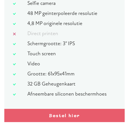
Selfie camera
48 MP geïnterpoleerde resolutie
4,8 MP originele resolutie
Direct printen
Schermgrootte: 3" IPS
Touch screen
Video
Grootte: 61x95x41mm
32 GB Geheugenkaart
Afneembare siliconen beschermhoes
Bestel hier