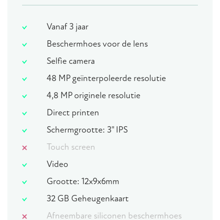
Vanaf 3 jaar
Beschermhoes voor de lens
Selfie camera
48 MP geïnterpoleerde resolutie
4,8 MP originele resolutie
Direct printen
Schermgrootte: 3" IPS
Touch screen
Video
Grootte: 12x9x6mm
32 GB Geheugenkaart
Afneembare siliconen beschermhoes