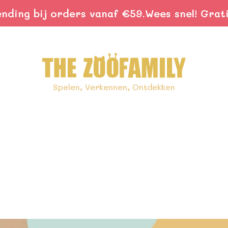
j orders vanaf €59.
Wees snel! Gratis verzen
Spelen, Verkennen, Ontdekken