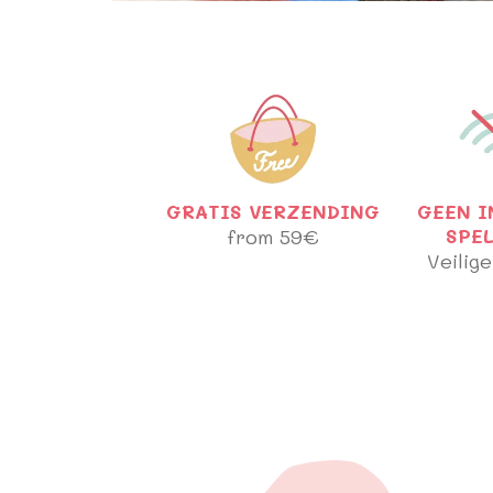
GRATIS VERZENDING
GEEN I
from 59€
SPE
Veilige