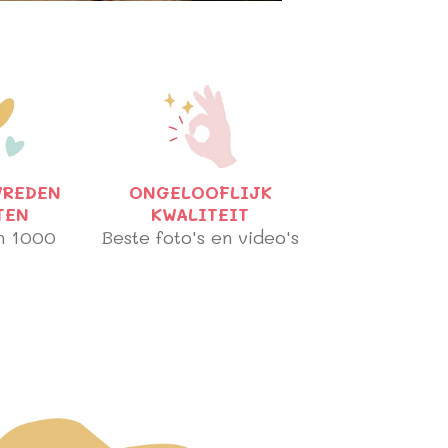
VREDEN
ONGELOOFLIJK
TEN
KWALITEIT
n 1000
Beste foto's en video's