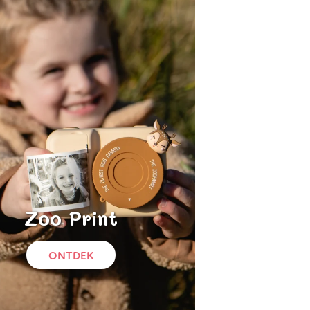
Zoo Print
ONTDEK