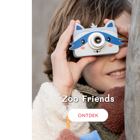
Zoo Friends
ONTDEK