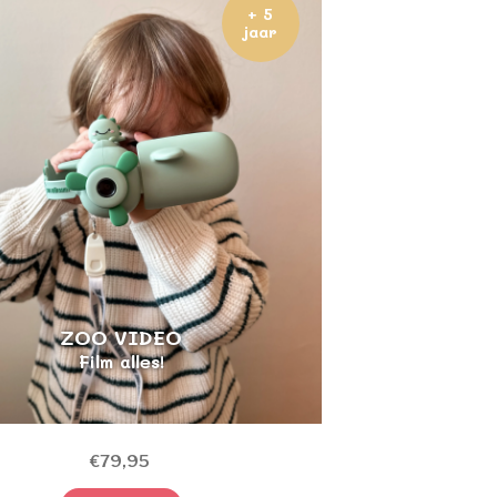
+ 5
jaar
ZOO VIDEO
Film alles!
€79,95