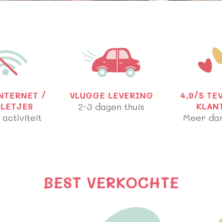
NTERNET /
VLUGGE LEVERING
4,9/5 TE
LLETJES
2-3 dagen thuis
KLAN
 activiteit
Meer da
BEST VERKOCHTE