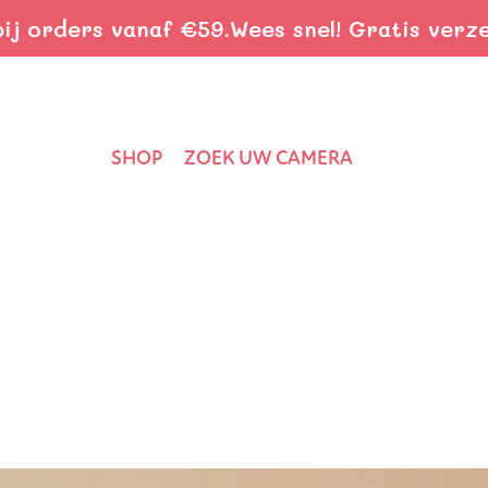
s vanaf €59.
Wees snel! Gratis verzending bi
SHOP
ZOEK UW CAMERA