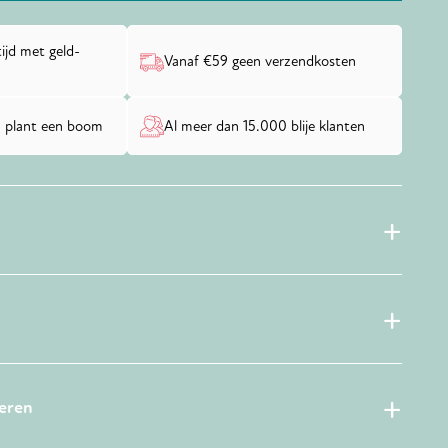
ijd met geld-
Vanaf €59 geen verzendkosten
 plant een boom
Al meer dan 15.000 blije klanten
neren