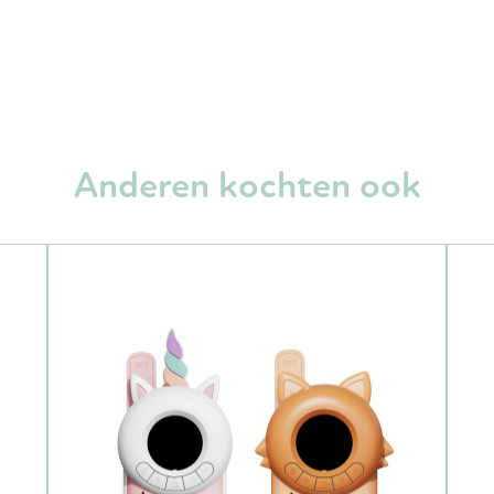
Anderen kochten ook