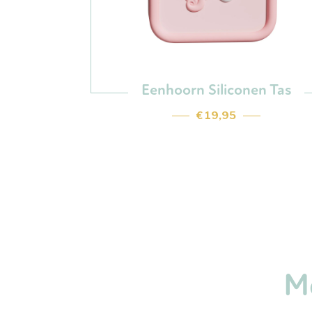
Eenhoorn Siliconen Tas
€ 19,95
Me