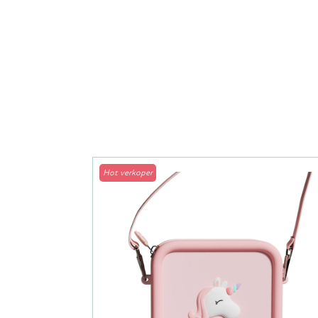
Hot verkoper