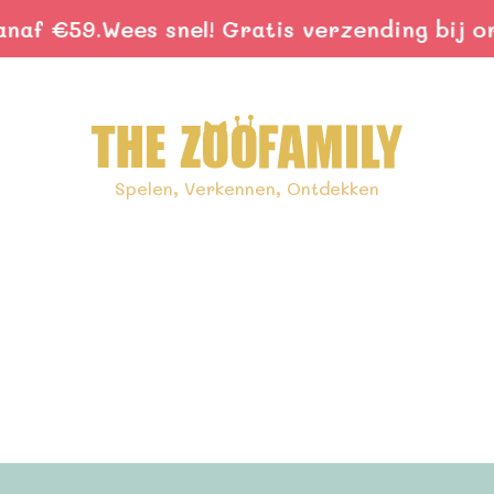
 €59.
Wees snel! Gratis verzending bij order
Spelen, Verkennen, Ontdekken