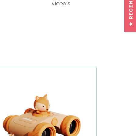
★ RECENSIES
video's