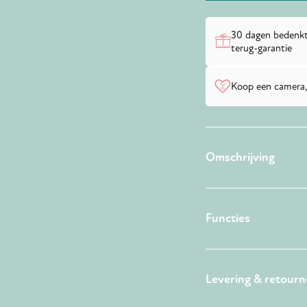
30 dagen bedenkt
terug-garantie
Koop een camera,
Omschrijving
Functies
Levering & retour