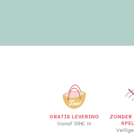
GRATIS LEVERING
ZONDER 
Vanaf 59€ in
SPE
Veilige