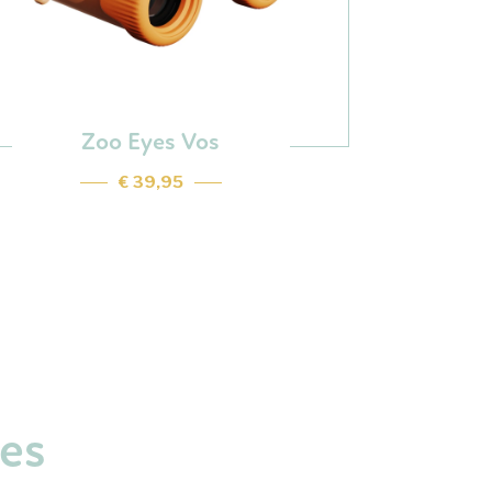
Zoo Eyes Vos
€ 39,95
ies