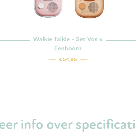
Walkie Talkie - Set Vos x
Eenhoorn
€ 54,95
er info over specificat