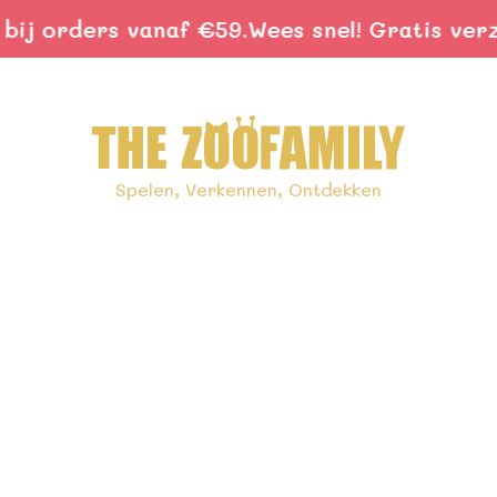
 orders vanaf €59.
Wees snel! Gratis verzend
Spelen, Verkennen, Ontdekken