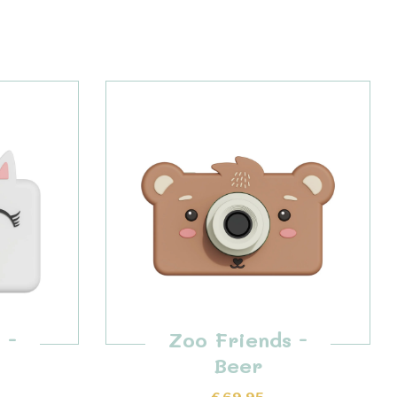
 -
Zoo Friends -
Beer