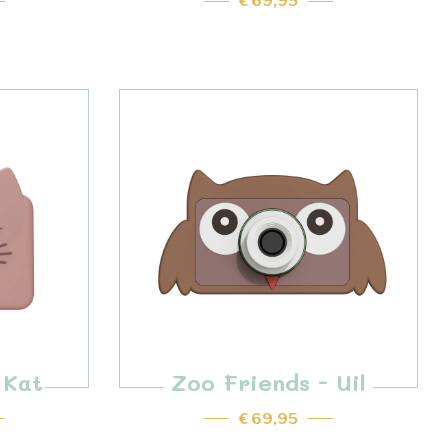
€ 69,95
 Kat
Zoo Friends - Uil
€ 69,95