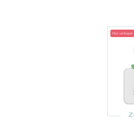
Hot verkoper
Z