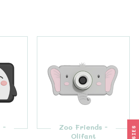
 -
Zoo Friends -
Olifant