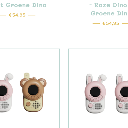
et Groene Dino
- Roze Dino
Groene Din
€ 54,95
€ 54,95