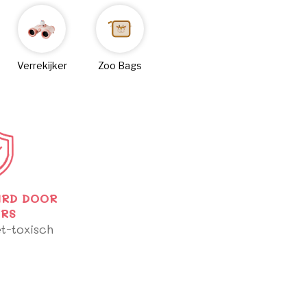
Verrekijker
Zoo Bags
RD DOOR
RS
et-toxisch