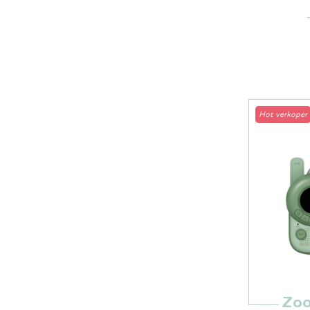
Hot verkoper
Zoo