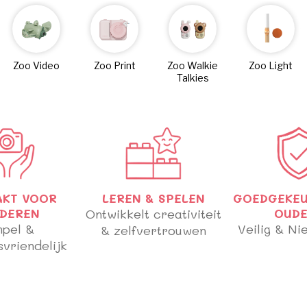
Zoo Video
Zoo Print
Zoo Walkie
Zoo Light
Talkies
AKT VOOR
LEREN & SPELEN
GOEDGEKEU
NDEREN
Ontwikkelt creativiteit
OUDE
mpel &
Veilig & Ni
& zelfvertrouwen
vriendelijk