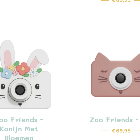
€ 69,95
oo Friends -
Zoo Friends -
Konijn Met
€ 69,95
Bloemen