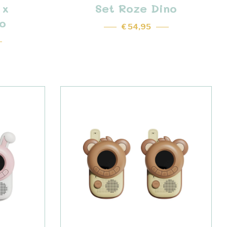
 x
Set Roze Dino
o
€ 54,95