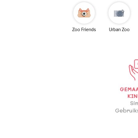
Zoo Friends
Urban Zoo
GEMA
KI
Si
Gebruiks