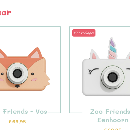
aar
Hot verkoper
 Friends - Vos
Zoo Friends
Eenhoorn
€ 69,95