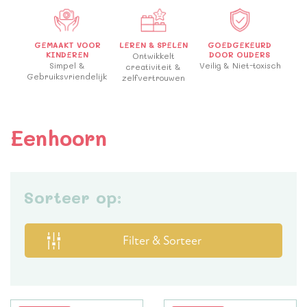
GEMAAKT VOOR
LEREN & SPELEN
GOEDGEKEURD
KINDEREN
DOOR OUDERS
Ontwikkelt
Simpel &
Veilig & Niet-toxisch
creativiteit &
Gebruiksvriendelijk
zelfvertrouwen
Eenhoorn
Sorteer op:
Filter & Sorteer