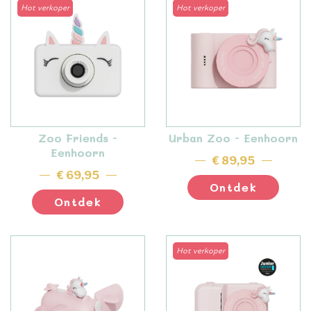
Hot verkoper
Hot verkoper
Zoo Friends -
Urban Zoo - Eenhoorn
Eenhoorn
€ 89,95
€ 69,95
Ontdek
Ontdek
Hot verkoper