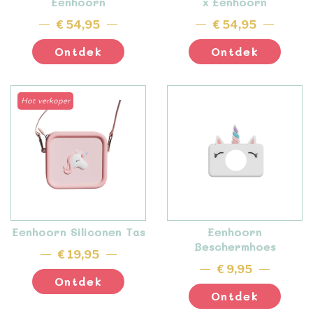
Eenhoorn
x Eenhoorn
€ 54,95
€ 54,95
Ontdek
Ontdek
Hot verkoper
Eenhoorn Siliconen Tas
Eenhoorn
Beschermhoes
€ 19,95
€ 9,95
Ontdek
Ontdek