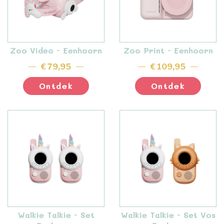
Zoo Video - Eenhoorn
Zoo Print - Eenhoorn
€ 79,95
€ 109,95
Ontdek
Ontdek
Walkie Talkie - Set
Walkie Talkie - Set Vos