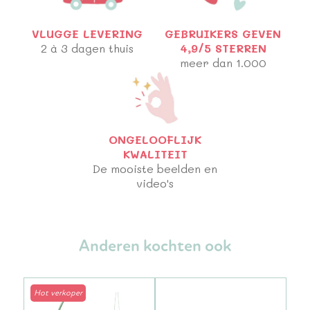
VLUGGE LEVERING
GEBRUIKERS GEVEN
2 à 3 dagen thuis
4,9/5 STERREN
meer dan 1.000
ONGELOOFLIJK
KWALITEIT
De mooiste beelden en
video's
Anderen kochten ook
Hot verkoper