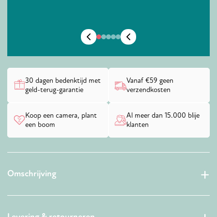
30 dagen bedenktijd met
Vanaf €59 geen
geld-terug-garantie
verzendkosten
Koop een camera, plant
Al meer dan 15.000 blije
een boom
klanten
Omschrijving
Levering & retourneren