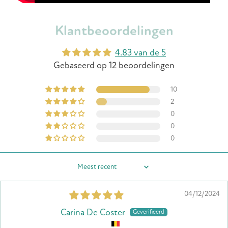
Klantbeoordelingen
4.83 van de 5
Gebaseerd op 12 beoordelingen
10
2
0
0
0
Sort by
04/12/2024
Carina De Coster