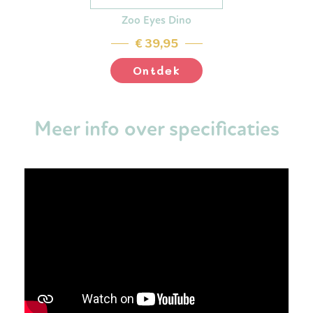
Zoo Eyes Dino
€ 39,95
Ontdek
Meer info over specificaties