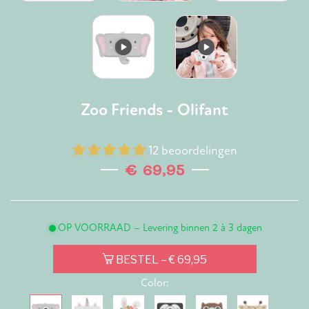
Zoo Friends - Olifant
12 beoordelingen
€ 69,95
Normale
prijs
OP VOORRAAD – Levering binnen 2 à 3 dagen
BESTEL
– € 69,95
Color: