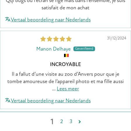
Qql bugs où l'écran se fige mais dans l'ensemble, je suis
satisfait de mon achat
Vertaal beoordeling naar Nederlands
31/12/2024
Manon Delhaye
INCROYABLE
Il a fallut d’une visite au zoo d’Anvers pour que je
tombe amoureuse de l’appareil photo et ma fille aussi
...
Lees meer
Vertaal beoordeling naar Nederlands
1
2
3