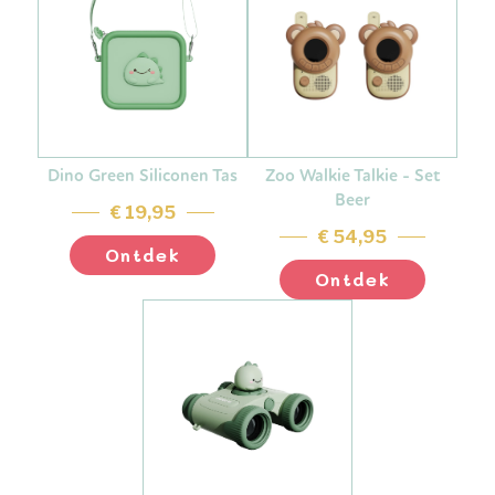
Dino Green Siliconen Tas
Zoo Walkie Talkie - Set
Beer
€ 19,95
€ 54,95
Ontdek
Ontdek