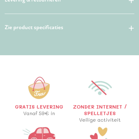
Zie product specificaties
GRATIS LEVERING
ZONDER INTERNET /
Vanaf 59€ in
SPELLETJES
Veilige activiteit