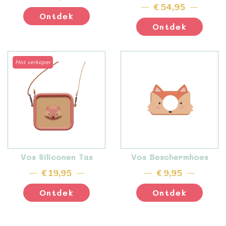
€ 54,95
Ontdek
Ontdek
Hot verkoper
Vos Siliconen Tas
Vos Beschermhoes
€ 19,95
€ 9,95
Ontdek
Ontdek