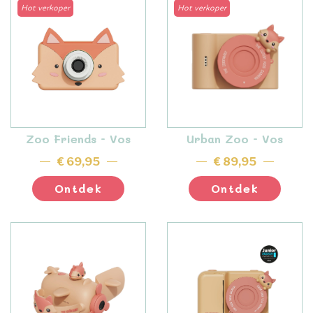
Hot verkoper
Hot verkoper
Zoo Friends - Vos
Urban Zoo - Vos
€ 69,95
€ 89,95
Ontdek
Ontdek