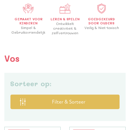
GEMAAKT VOOR
LEREN & SPELEN
GOEDGEKEURD
KINDEREN
DOOR OUDERS
Ontwikkelt
Simpel &
Veilig & Niet-toxisch
creativiteit &
Gebruiksvriendelijk
zelfvertrouwen
Vos
Sorteer op:
Filter & Sorteer