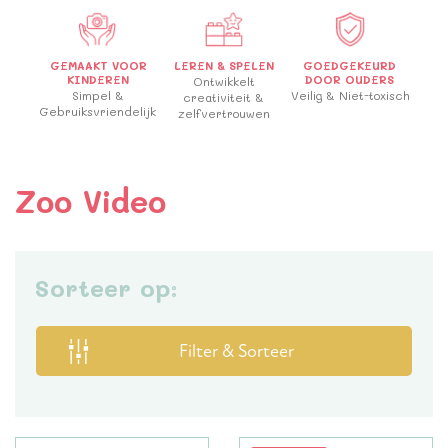
GEMAAKT VOOR
LEREN & SPELEN
GOEDGEKEURD
KINDEREN
DOOR OUDERS
Ontwikkelt
Simpel &
Veilig & Niet-toxisch
creativiteit &
Gebruiksvriendelijk
zelfvertrouwen
Zoo Video
Sorteer op:
Filter & Sorteer