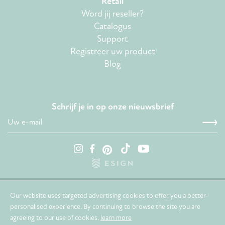
Retail
Word jij reseller?
Catalogus
Support
Registreer uw product
Blog
Schrijf je in op onze nieuwsbrief
© 2026. The Zoofamily
Our website uses targeted advertising cookies to offer you a better-
personalised experience. By continuing to browse the site you are
agreeing to our use of cookies.
learn more