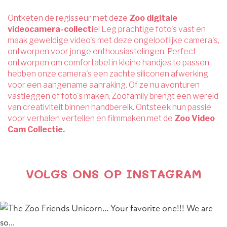
Ontketen de regisseur met deze
Zoo digitale
videocamera-collecti
e! Leg prachtige foto's vast en
maak geweldige video's met deze ongelooflijke camera's,
ontworpen voor jonge enthousiastelingen. Perfect
ontworpen om comfortabel in kleine handjes te passen,
hebben onze camera's een zachte siliconen afwerking
voor een aangename aanraking. Of ze nu avonturen
vastleggen of foto's maken, Zoofamily brengt een wereld
van creativiteit binnen handbereik. Ontsteek hun passie
voor verhalen vertellen en filmmaken met de
Zoo Video
Cam Collectie.
VOLGS ONS OP INSTAGRAM
Section heading
Section description