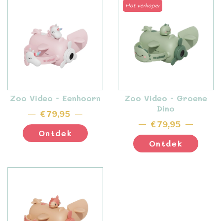
Hot verkoper
Zoo Video - Eenhoorn
Zoo Video - Groene
Dino
€ 79,95
€ 79,95
Ontdek
Ontdek