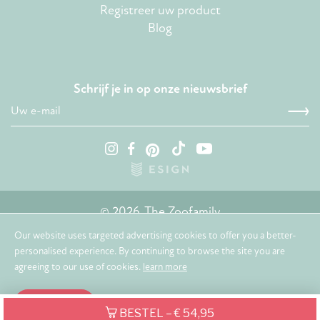
Registreer uw product
Blog
Schrijf je in op onze nieuwsbrief
© 2026. The Zoofamily
Our website uses targeted advertising cookies to offer you a better-
personalised experience. By continuing to browse the site you are
agreeing to our use of cookies.
learn more
OK, BEGREPEN!
BESTEL
– € 54,95