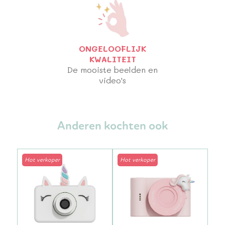
ONGELOOFLIJK
KWALITEIT
De mooiste beelden en
video's
Anderen kochten ook
Hot verkoper
Hot verkoper