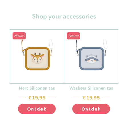
Shop your accessories
Nieuw!
Nieuw!
Hert Siliconen tas
Wasbeer Siliconen tas
€ 19,95
€ 19,95
Ontdek
Ontdek