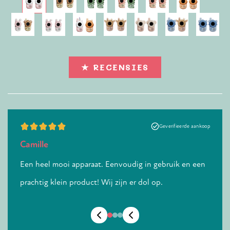
★ RECENSIES
e aankoop
Geverifieerde aankoop
Camille
pelli
e
Een heel mooi apparaat. Eenvoudig in gebruik en een
Wij h
prachtig klein product! Wij zijn er dol op.
klein
echte
, van
vast 