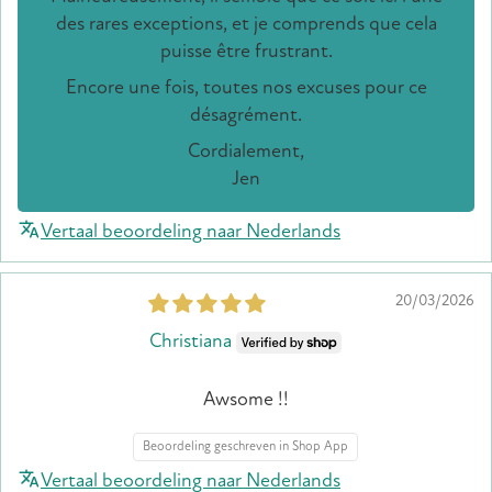
des rares exceptions, et je comprends que cela
puisse être frustrant.
Encore une fois, toutes nos excuses pour ce
désagrément.
Cordialement,
Jen
Vertaal beoordeling naar Nederlands
20/03/2026
Christiana
Awsome !!
Beoordeling geschreven in Shop App
Vertaal beoordeling naar Nederlands