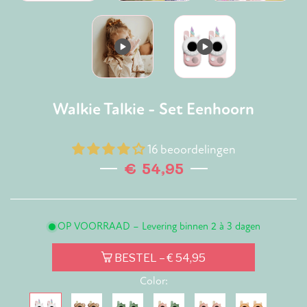
Walkie Talkie - Set Eenhoorn
16 beoordelingen
€ 54,95
Normale
prijs
OP VOORRAAD – Levering binnen 2 à 3 dagen
BESTEL
– € 54,95
Color: