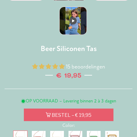
Beer Siliconen Tas
15 beoordelingen
€ 19,95
Normale
prijs
OP VOORRAAD – Levering binnen 2 à 3 dagen
BESTEL
– € 19,95
Color: