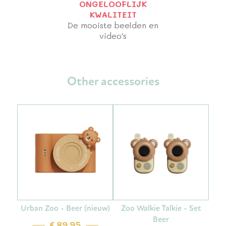
ONGELOOFLIJK
KWALITEIT
De mooiste beelden en
video's
Other accessories
Urban Zoo - Beer (nieuw)
Zoo Walkie Talkie - Set
Beer
€ 89,95