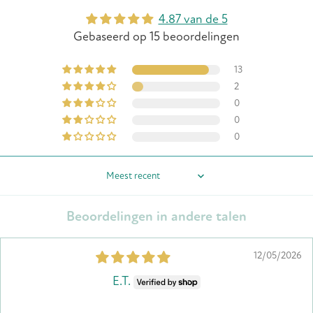
4.87 van de 5
Gebaseerd op 15 beoordelingen
13
2
0
0
0
Sort by
Beoordelingen in andere talen
12/05/2026
E.T.