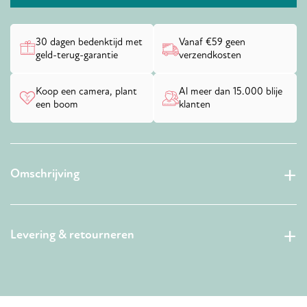
30 dagen bedenktijd met
Vanaf €59 geen
geld-terug-garantie
verzendkosten
Koop een camera, plant
Al meer dan 15.000 blije
een boom
klanten
Omschrijving
Levering & retourneren