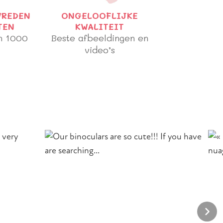
VREDEN
ONGELOOFLIJKE
TEN
KWALITEIT
n 1000
Beste afbeeldingen en
video’s