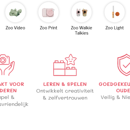
Zoo Video
Zoo Print
Zoo Walkie
Zoo Light
Talkies
AKT VOOR
LEREN & SPELEN
GOEDGEKEU
NDEREN
Ontwikkelt creativiteit
OUDE
mpel &
Veilig & Ni
& zelfvertrouwen
vriendelijk