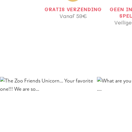
GRATIS VERZENDING
GEEN I
Vanaf 59€
SPE
Veilige