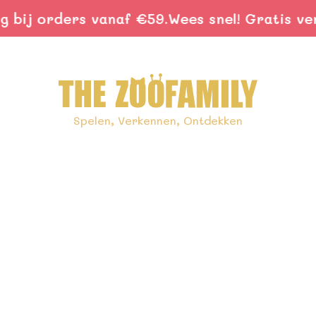
bij orders vanaf €59.
Wees snel! Gratis ver
Spelen, Verkennen, Ontdekken