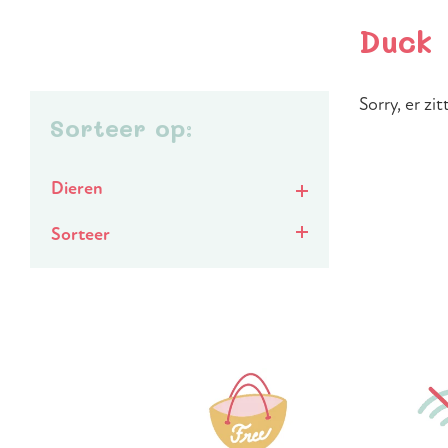
Duck
Sorry, er zi
Sorteer op:
Dieren
Sorteer