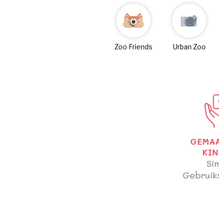
Zoo Friends
Urban Zoo
GEMA
KI
Si
Gebruiks