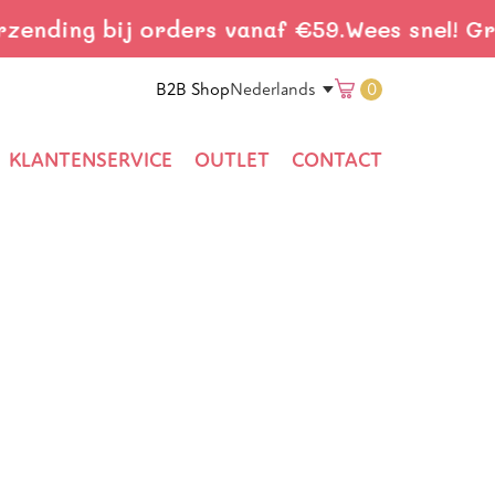
zending bij orders vanaf €59.
Wees snel! Gra
Translation 
B2B Shop
0
Nederlands
KLANTENSERVICE
OUTLET
CONTACT