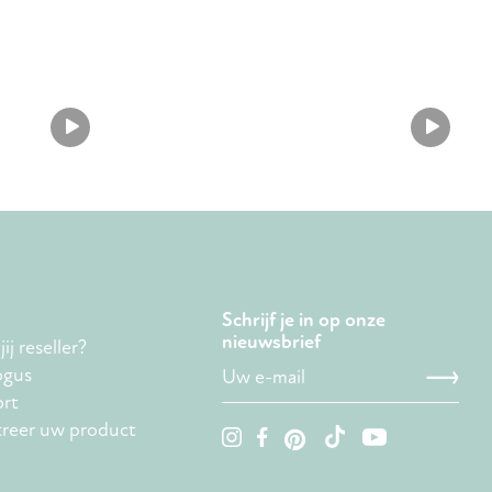
Schrijf je in op onze
nieuwsbrief
ij reseller?
ogus
rt
treer uw product