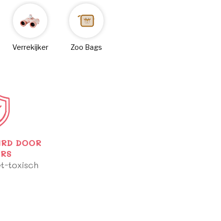
Verrekijker
Zoo Bags
RD DOOR
RS
et-toxisch