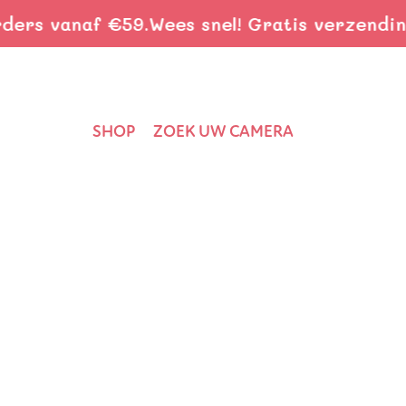
ers vanaf €59.
Wees snel! Gratis verzending 
SHOP
ZOEK UW CAMERA