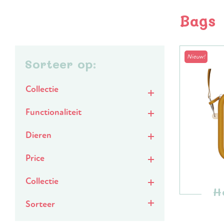
Bags
Nieuw!
Sorteer op:
Collectie
Functionaliteit
Dieren
Price
Collectie
H
Sorteer