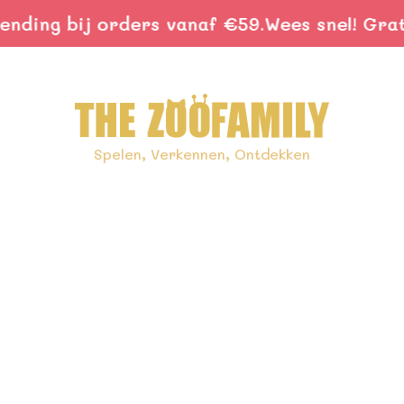
ing bij orders vanaf €59.
Wees snel! Gratis
Spelen, Verkennen, Ontdekken