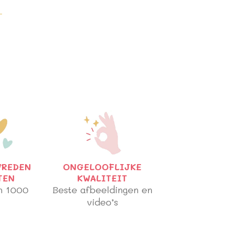
VREDEN
ONGELOOFLIJKE
TEN
KWALITEIT
n 1000
Beste afbeeldingen en
video’s