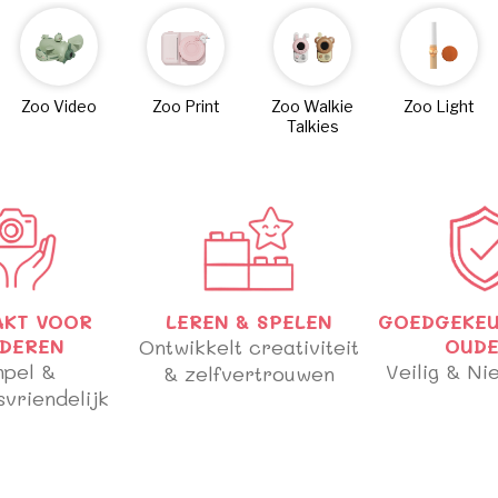
Zoo Video
Zoo Print
Zoo Walkie
Zoo Light
Talkies
AKT VOOR
LEREN & SPELEN
GOEDGEKEU
NDEREN
Ontwikkelt creativiteit
OUDE
mpel &
Veilig & Ni
& zelfvertrouwen
vriendelijk