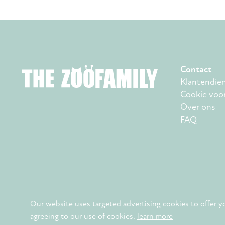
Contact
Klantendie
Cookie voo
Over ons
FAQ
Our website uses targeted advertising cookies to offer y
© 2026. The Zoofamily
agreeing to our use of cookies.
learn more