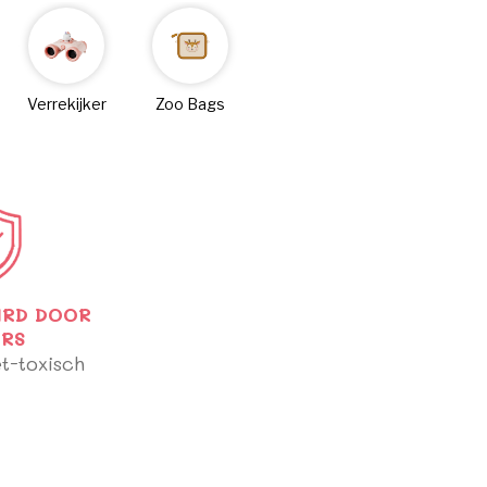
Verrekijker
Zoo Bags
RD DOOR
RS
et-toxisch