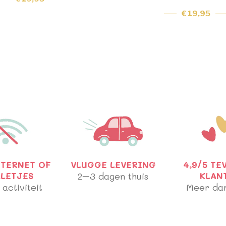
€ 19,95
NTERNET OF
VLUGGE LEVERING
4,9/5 TE
LLETJES
2–3 dagen thuis
KLAN
 activiteit
Meer da