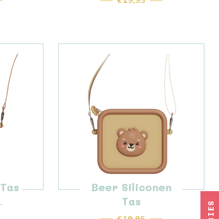
€ 19,95
 Tas
Beer Siliconen
Tas
€ 19,95