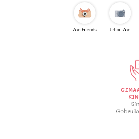
Zoo Friends
Urban Zoo
GEMA
KI
Si
Gebruiks