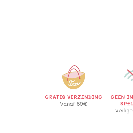
GRATIS VERZENDING
GEEN I
Vanaf 59€
SPE
Veilige