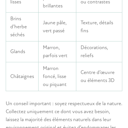
lisses
ou contrastes
brillantes
Brins
Jaune pâle,
Texture, détails
d’herbe
vert passé
fins
séchés
Marron,
Décorations,
Glands
parfois vert
reliefs
Marron
Centre d’œuvre
Châtaignes
foncé, lisse
ou éléments 3D
ou piquant
Un conseil important : soyez respectueux de la nature.
Collectez uniquement ce dont vous avez besoin,
laissez la majorité des éléments naturels dans leur
environnement original et évitez d’endommager les