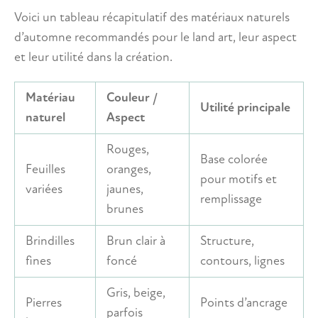
Voici un tableau récapitulatif des matériaux naturels
d’automne recommandés pour le land art, leur aspect
et leur utilité dans la création.
Matériau
Couleur /
Utilité principale
naturel
Aspect
Rouges,
Base colorée
Feuilles
oranges,
pour motifs et
variées
jaunes,
remplissage
brunes
Brindilles
Brun clair à
Structure,
fines
foncé
contours, lignes
Gris, beige,
Pierres
Points d’ancrage
parfois