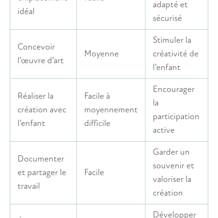
adapté et
idéal
sécurisé
Stimuler la
Concevoir
Moyenne
créativité de
l’œuvre d’art
l’enfant
Encourager
Réaliser la
Facile à
la
création avec
moyennement
participation
l’enfant
difficile
active
Garder un
Documenter
souvenir et
et partager le
Facile
valoriser la
travail
création
Développer