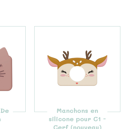
 De
Manchons en
n
silicone pour C1 -
Cerf (nouveau)