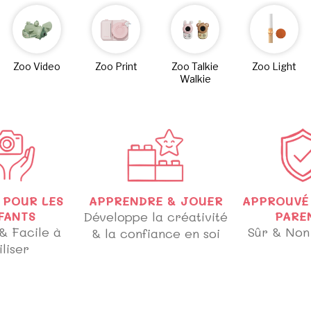
Zoo Video
Zoo Print
Zoo Talkie
Zoo Light
Walkie
 POUR LES
APPRENDRE & JOUER
APPROUVÉ 
FANTS
Développe la créativité
PARE
& Facile à
Sûr & Non
& la confiance en soi
iliser