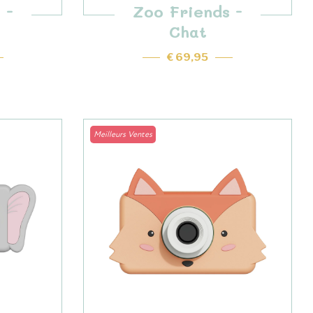
 -
Zoo Friends -
Chat
€ 69,95
Meilleurs Ventes