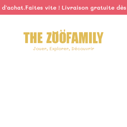
chat.
Faites vite ! Livraison gratuite dès 59 
Jouer, Explorer, Découvrir