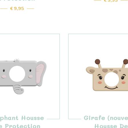
€ 9,95
€ 9,95
éphant Housse
Girafe (nouve
e Protection
Housse De