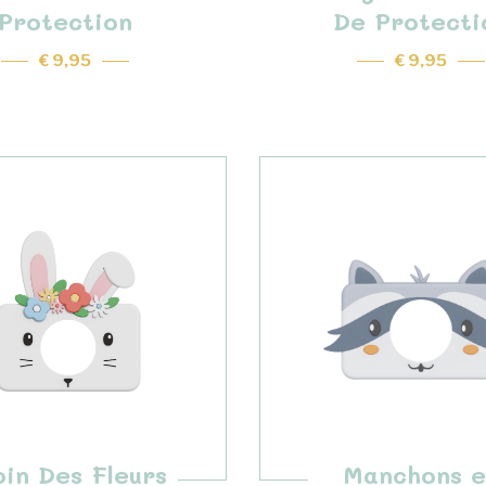
Protection
De Protecti
€ 9,95
€ 9,95
pin Des Fleurs
Manchons e