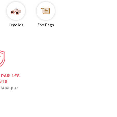
Jumelles
Zoo Bags
PAR LES
NTS
 toxique