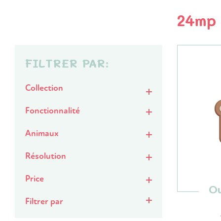
24mp
FILTRER PAR:
Collection
Fonctionnalité
Animaux
Résolution
Price
Ou
Filtrer par