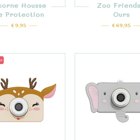
corne Housse
Zoo Friends
e Protection
Ours
€ 9,95
€ 69,95
ge