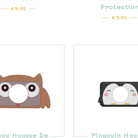
Protectio
€ 9,95
€ 9,95
bou Housse De
Pingouin Hou