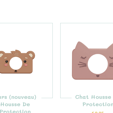
rs (nouveau)
Chat Housse
Housse De
Protectio
Protection