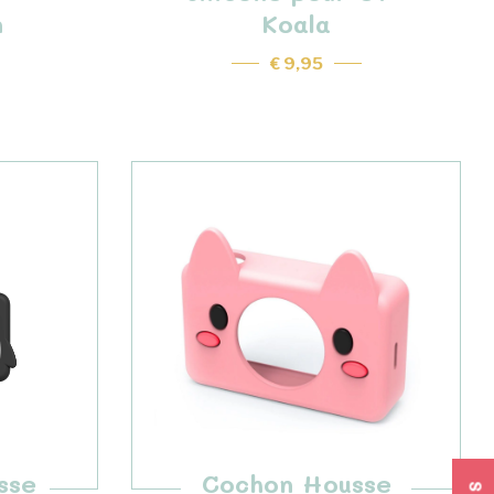
n
Koala
€ 9,95
sse
Cochon Housse