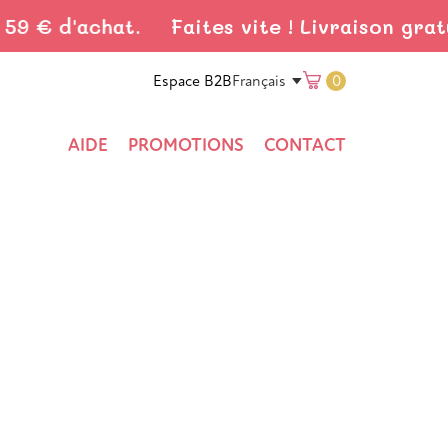
€ d'achat.
Faites vite ! Livraison gratuit
Translation
Espace B2B
0
Français
AIDE
PROMOTIONS
CONTACT