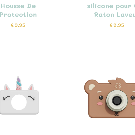
Housse De
silicone pour 
Protection
Raton Lave
€ 9,95
€ 9,95