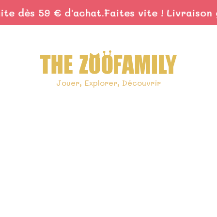
 dès 59 € d'achat.
Faites vite ! Livraison gr
Jouer, Explorer, Découvrir