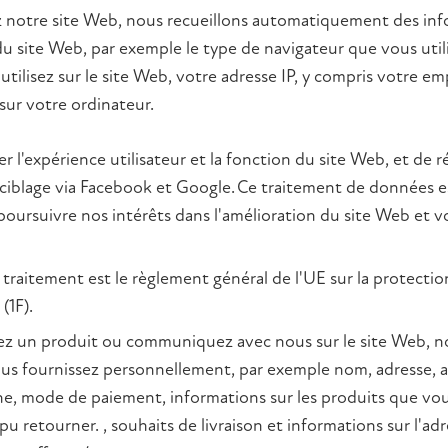
z notre site Web, nous recueillons automatiquement des inf
 du site Web, par exemple le type de navigateur que vous util
tilisez sur le site Web, votre adresse IP, y compris votre e
sur votre ordinateur.
er l'expérience utilisateur et la fonction du site Web, et de 
reciblage via Facebook et Google. Ce traitement de données e
poursuivre nos intérêts dans l'amélioration du site Web et 
 traitement est le règlement général de l'UE sur la protecti
(1F).
z un produit ou communiquez avec nous sur le site Web, no
us fournissez personnellement, par exemple nom, adresse, a
, mode de paiement, informations sur les produits que vou
u retourner. , souhaits de livraison et informations sur l'adre