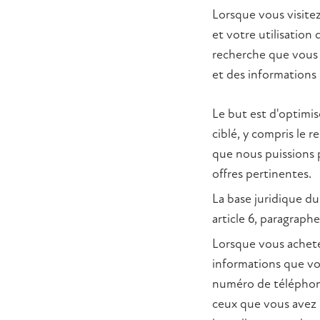
Lorsque vous visite
et votre utilisation
recherche que vous u
et des informations 
Le but est d'optimis
ciblé, y compris le 
que nous puissions 
offres pertinentes.
La base juridique du
article 6, paragraphe 
Lorsque vous achete
informations que vo
numéro de téléphone
ceux que vous avez p