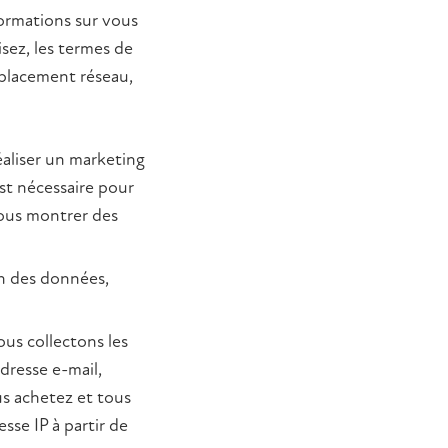
ormations sur vous
isez, les termes de
mplacement réseau,
réaliser un marketing
st nécessaire pour
vous montrer des
on des données,
us collectons les
dresse e-mail,
s achetez et tous
sse IP à partir de