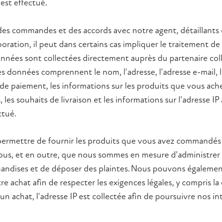
 est effectué.
des commandes et des accords avec notre agent, détaillants 
boration, il peut dans certains cas impliquer le traitement d
onnées sont collectées directement auprès du partenaire col
es données comprennent le nom, l'adresse, l'adresse e-mail,
de paiement, les informations sur les produits que vous ach
les souhaits de livraison et les informations sur l'adresse IP 
ctué.
permettre de fournir les produits que vous avez commandés 
ous, et en outre, que nous sommes en mesure d'administrer 
andises et de déposer des plaintes. Nous pouvons également
re achat afin de respecter les exigences légales, y compris la 
un achat, l'adresse IP est collectée afin de poursuivre nos in