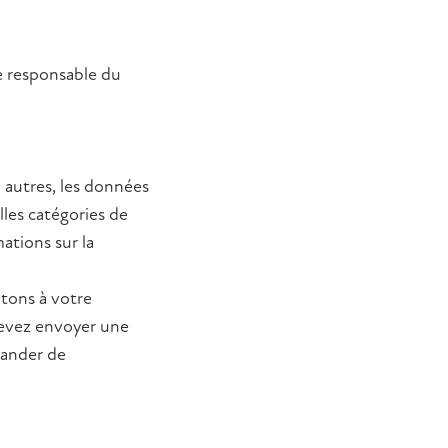
e responsable du
 autres, les données
lles catégories de
ations sur la
itons à votre
devez envoyer une
mander de