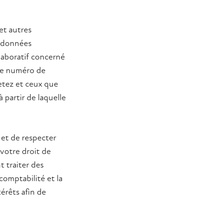
et autres
e données
laboratif concerné
 le numéro de
etez et ceux que
à partir de laquelle
et de respecter
votre droit de
 traiter des
comptabilité et la
térêts afin de