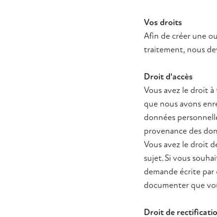
Vos droits
Afin de créer une o
traitement, nous de
Droit d'accès
Vous avez le droit 
que nous avons enreg
données personnelles
provenance des don
Vous avez le droit 
sujet. Si vous souh
demande écrite par 
documenter que vou
Droit de rectificati