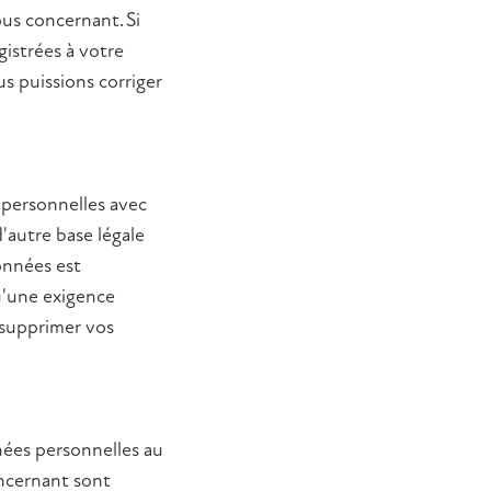
us concernant. Si
istrées à votre
us puissions corriger
s personnelles avec
'autre base légale
onnées est
u'une exigence
 supprimer vos
nnées personnelles au
ncernant sont