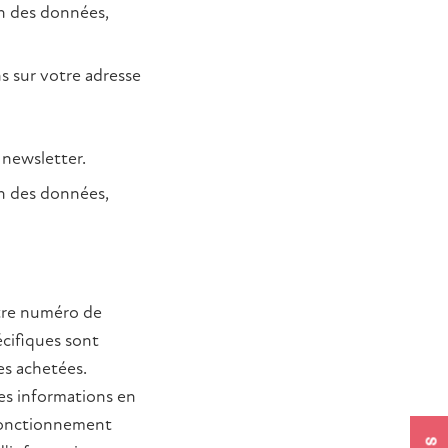
on des données,
s sur votre adresse
 newsletter.
on des données,
otre numéro de
cifiques sont
es achetées.
les informations en
 fonctionnement