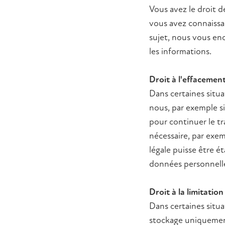
Vous avez le droit 
vous avez connaissa
sujet, nous vous enc
les informations.
Droit à l'effacemen
Dans certaines situa
nous, par exemple s
pour continuer le t
nécessaire, par exe
légale puisse être 
données personnell
Droit à la limitati
Dans certaines situa
stockage uniquement