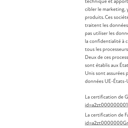
technique et apporte
cibler le marketing,
produits. Ces sociét
traitent les donnée
pas utiliser les don
la confidentialité à
tous les processeur
Deux de ces process
sont établis aux Éta
Unis sont assurées p
données UE-États-Uni
La certification de 
id=a2zt000000001
La certification de F
id=a2zt0000000Gn