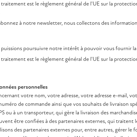
 traitement est le règlement général de l'UE sur la protecti
.
bonnez à notre newsletter, nous collectons des information
puissions poursuivre notre intérêt à pouvoir vous fournir la
 traitement est le règlement général de l'UE sur la protecti
données personnelles
ncernant votre nom, votre adresse, votre adresse e-mail, v
numéro de commande ainsi que vos souhaits de livraison spé
S ou à un transporteur, qui gère la livraison des marchandis
vent être confiées à des partenaires externes, qui traitent 
lisons des partenaires externes pour, entre autres, gérer le