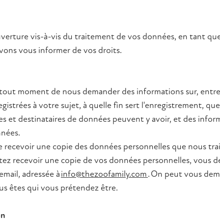
uverture vis-à-vis du traitement de vos données, en tant qu
vons vous informer de vos droits.
à tout moment de nous demander des informations sur, entre
istrées à votre sujet, à quelle fin sert l'enregistrement, que
 et destinataires de données peuvent y avoir, et des inform
nées.
de recevoir une copie des données personnelles que nous tra
aitez recevoir une copie de vos données personnelles, vous 
email, adressée à
info@thezoofamily.com
. On peut vous de
s êtes qui vous prétendez être.
on