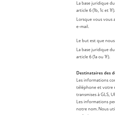
La base juridique du
article 6 (1b, 1c et 1f)
Lorsque vous vous a
e-mail.
Le but est que nous 
La base juridique du
article 6 (1a ou 1f).
Destinataires des 
Les informations co
téléphone et votre 
transmises à GLS, UP
Les informations peu
notre nom. Nous uti