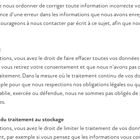
de nous ordonner de corriger toute information incorrecte vo
nce d'une erreur dans les informations que nous avons enreg
ourageons à nous contacter par écrit à ce sujet, afin que no
t
tions, vous avez le droit de faire effacer toutes vos donnée
i vous retirez votre consentement et que nous n'avons pas d
raitement. Dans la mesure où le traitement continu de vos d
mple pour que nous respections nos obligations légales ou q
établie, exercée ou défendue, nous ne sommes pas obligés de
es.
on du traitement au stockage
tions, vous avez le droit de limiter le traitement de vos do
, par exemple si vous pensez que les informations vous co