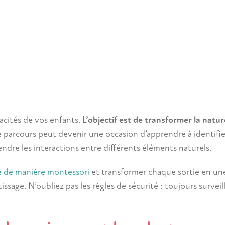
acités de vos enfants.
L’objectif est de transformer la natu
e parcours peut devenir une occasion d’apprendre à identifie
endre les interactions entre différents éléments naturels.
e de manière montessori
et transformer chaque sortie en un
age. N’oubliez pas les règles de sécurité : toujours surveill