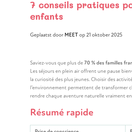
7 conseils pratiques 
enfants
Geplaatst door
MEET
op
21 oktober 2025
Saviez-vous que plus de
70 % des familles fra
Les séjours en plein air offrent une pause bien
la curiosité des plus jeunes. Choisir des activi
l’environnement permettent de transformer c
rendre chaque aventure naturelle vraiment enr
Résumé rapide
Prise de conscience