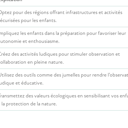
Optez pour des régions offrant infrastructures et activités
sécurisées pour les enfants.
Impliquez les enfants dans la préparation pour favoriser leur
autonomie et enthousiasme.
Créez des activités ludiques pour stimuler observation et
collaboration en pleine nature.
Utilisez des outils comme des jumelles pour rendre l’observa
ludique et éducative.
Transmettez des valeurs écologiques en sensibilisant vos enf
à la protection de la nature.