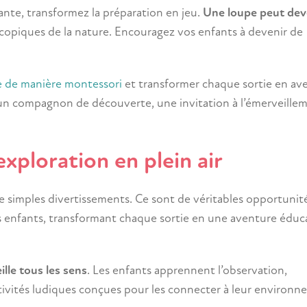
ante, transformez la préparation en jeu.
Une loupe peut dev
scopiques de la nature. Encouragez vos enfants à devenir de
e de manière montessori
et transformer chaque sortie en av
 un compagnon de découverte, une invitation à l’émerveille
exploration en plein air
de simples divertissements. Ce sont de véritables opportunit
 enfants, transformant chaque sortie en une aventure éduc
ille tous les sens
. Les enfants apprennent l’observation,
activités ludiques conçues pour les connecter à leur environ