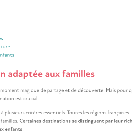
es
ature
enfants
on adaptée aux familles
un moment magique de partage et de découverte. Mais pour 
nation est crucial.
 plusieurs critères essentiels. Toutes les régions françaises
familles.
Certaines destinations se distinguent par leur ric
ux enfants
.