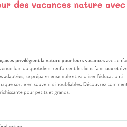
pour des vacances nature avec
nçaises privilégient la nature pour leurs vacances
avec enfa
venue loin du quotidien, renforcent les liens familiaux et éve
tés adaptées, se préparer ensemble et valoriser l’éducation à
haque sortie en souvenirs inoubliables. Découvrez commen
ichissante pour petits et grands.
Explication