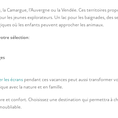
 la Camargue, l’Auvergne ou la Vendée. Ces territoires pro
pour les jeunes explorateurs. Un lac pour les baignades, des s
iques où les enfants peuvent approcher les animaux.
votre sélection
:
ges
 les écrans
pendant ces vacances peut aussi transformer v
e avec la nature et en famille.
ure et confort. Choisissez une destination qui permettra à 
noubliable.