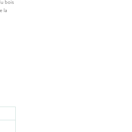
du bois
e la