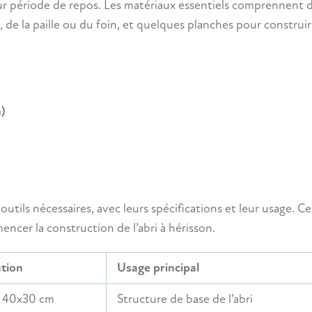
ur période de repos. Les matériaux essentiels comprennent 
, de la paille ou du foin, et quelques planches pour construir
)
outils nécessaires, avec leurs spécifications et leur usage. Ce
encer la construction de l’abri à hérisson.
ation
Usage principal
s 40x30 cm
Structure de base de l’abri