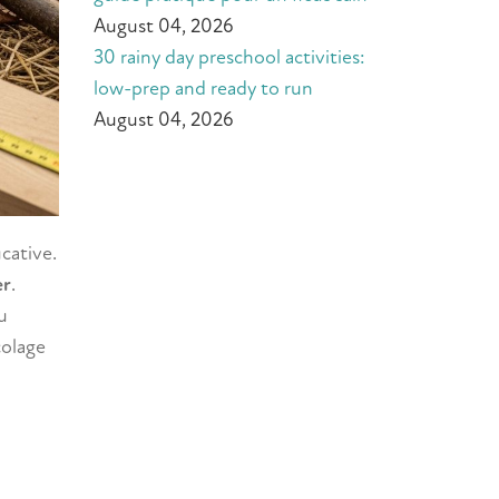
August 04, 2026
30 rainy day preschool activities:
low-prep and ready to run
August 04, 2026
cative.
er
.
u
colage