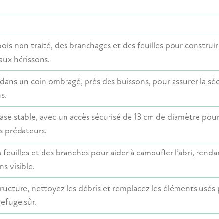
bois non traité, des branchages et des feuilles pour construi
aux hérissons.
i dans un coin ombragé, près des buissons, pour assurer la sé
s.
ase stable, avec un accès sécurisé de 13 cm de diamètre pou
s prédateurs.
 feuilles et des branches pour aider à camoufler l’abri, renda
ns visible.
structure, nettoyez les débris et remplacez les éléments usés
refuge sûr.