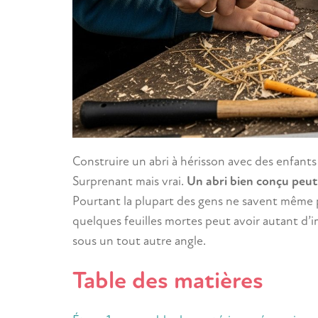
Construire un abri à hérisson avec des enfants
Surprenant mais vrai.
Un abri bien conçu peut
Pourtant la plupart des gens ne savent même pa
quelques feuilles mortes peut avoir autant d’i
sous un tout autre angle.
Table des matières