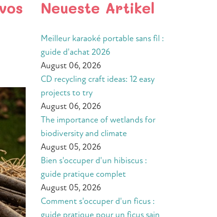
 vos
Neueste Artikel
Meilleur karaoké portable sans fil :
guide d'achat 2026
August 06, 2026
CD recycling craft ideas: 12 easy
projects to try
August 06, 2026
The importance of wetlands for
biodiversity and climate
August 05, 2026
Bien s'occuper d'un hibiscus :
guide pratique complet
August 05, 2026
Comment s'occuper d'un ficus :
guide pratique pour un ficus sain