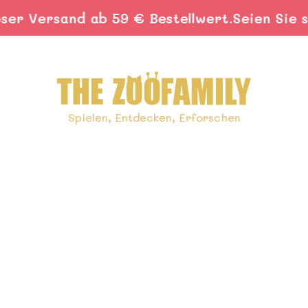
ersand ab 59 € Bestellwert.
Seien Sie schnell
Spielen, Entdecken, Erforschen
ogique pour vos enfants