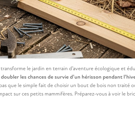
 transforme le jardin en terrain d’aventure écologique et édu
 doubler les chances de survie d’un hérisson pendant l’hiv
s que le simple fait de choisir un bout de bois non traité o
mpact sur ces petits mammifères. Préparez-vous à voir le bri