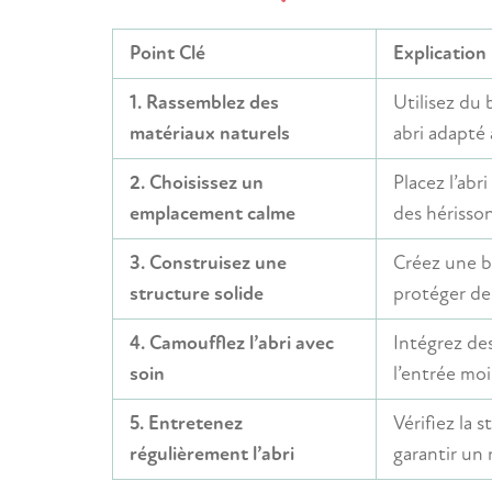
Point Clé
Explication
1. Rassemblez des
Utilisez du 
matériaux naturels
abri adapté 
2. Choisissez un
Placez l’abr
emplacement calme
des hérisson
3. Construisez une
Créez une b
structure solide
protéger de
4. Camoufflez l’abri avec
Intégrez des
soin
l’entrée moi
5. Entretenez
Vérifiez la 
régulièrement l’abri
garantir un 