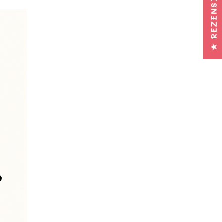
★ REZENSIONEN