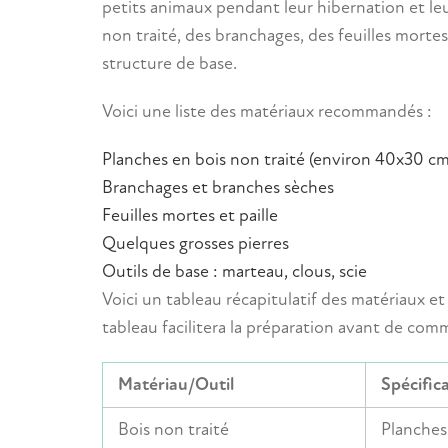
petits animaux pendant leur hibernation et le
non traité, des branchages, des feuilles mortes
structure de base.
Voici une liste des matériaux recommandés :
Planches en bois non traité (environ 40x30 cm
Branchages et branches sèches
Feuilles mortes et paille
Quelques grosses pierres
Outils de base : marteau, clous, scie
Voici un tableau récapitulatif des matériaux et 
tableau facilitera la préparation avant de comm
Matériau/Outil
Spécific
Bois non traité
Planche