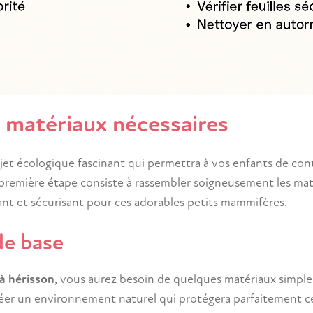
s matériaux nécessaires
ojet écologique fascinant qui permettra à vos enfants de con
te première étape consiste à rassembler soigneusement les ma
ant et sécurisant pour ces adorables petits mammifères.
de base
 à hérisson
, vous aurez besoin de quelques matériaux simple
 créer un environnement naturel qui protégera parfaitement c